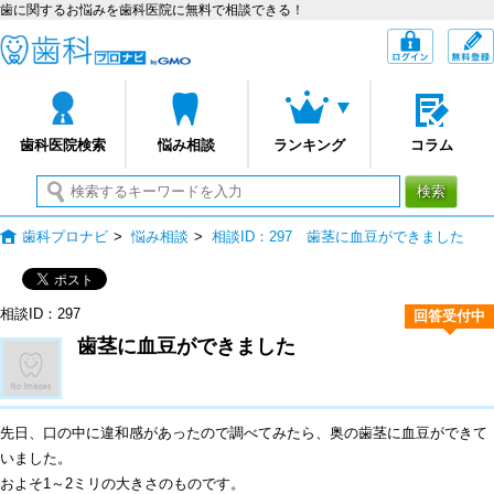
歯に関するお悩みを歯科医院に無料で相談できる！
歯科プロナビ
ログイン
歯科医院検索
悩み相談
ランキング
コラム
検索
歯科プロナビ
>
悩み相談
>
相談ID：297 歯茎に血豆ができました
相談ID：297
回答受付中
歯茎に血豆ができました
先日、口の中に違和感があったので調べてみたら、奥の歯茎に血豆ができて
いました。
およそ1～2ミリの大きさのものです。