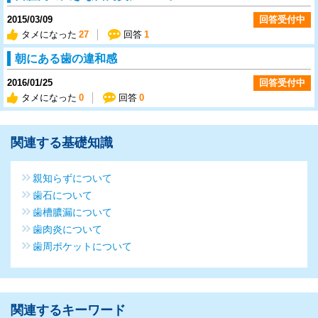
2015/03/09
回答受付中
タメになった
27
回答
1
朝にある歯の違和感
2016/01/25
回答受付中
タメになった
0
回答
0
関連する基礎知識
親知らずについて
歯石について
歯槽膿漏について
歯肉炎について
歯周ポケットについて
関連するキーワード