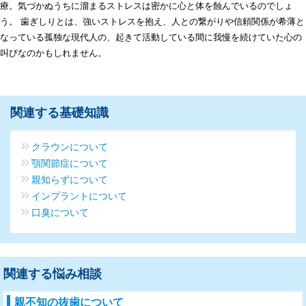
療。気づかぬうちに溜まるストレスは密かに心と体を蝕んでいるのでしょ
う。 歯ぎしりとは、強いストレスを抱え、人との繋がりや信頼関係が希薄と
なっている孤独な現代人の、起きて活動している間に我慢を続けていた心の
叫びなのかもしれません。
関連する基礎知識
クラウンについて
顎関節症について
親知らずについて
インプラントについて
口臭について
関連する悩み相談
親不知の抜歯について