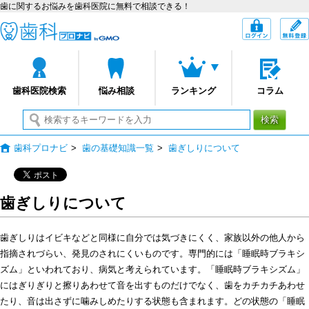
歯に関するお悩みを歯科医院に無料で相談できる！
歯科プロナビ
ログイン
歯科医院検索
悩み相談
ランキング
コラム
検索
歯科プロナビ
>
歯の基礎知識一覧
>
歯ぎしりについて
歯ぎしりについて
歯ぎしりはイビキなどと同様に自分では気づきにくく、家族以外の他人から
指摘されづらい、発見のされにくいものです。専門的には「睡眠時ブラキシ
ズム」といわれており、病気と考えられています。「睡眠時ブラキシズム」
にはぎりぎりと擦りあわせて音を出すものだけでなく、歯をカチカチあわせ
たり、音は出さずに噛みしめたりする状態も含まれます。どの状態の「睡眠