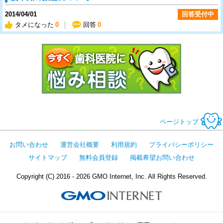
2014/04/01
回答受付中
タメになった
0
回答
0
今すぐ歯科医
ページトップ
お問い合わせ
運営会社概要
利用規約
プライバシーポリシー
サイトマップ
無料会員登録
掲載希望お問い合わせ
Copyright (C) 2016 - 2026 GMO Internet, Inc. All Rights Reserved.