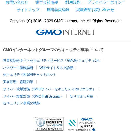
お問い合わせ
運営会社概要
利用規約
プライバシーポリシー
サイトマップ
無料会員登録
掲載希望お問い合わせ
Copyright (C) 2016 - 2026 GMO Internet, Inc. All Rights Reserved.
GMOインターネットグループのセキュリティ事業について
世界初総合ネットセキュリティサービス「GMOセキュリティ24」
パスワード漏洩診断
Webサイトリスク診断
セキュリティ相談AIチャットボット
実在証明・盗聴対策
サイバー攻撃対策（GMOサイバーセキュリティ byイエラエ）
サイバー攻撃対策（GMO Flatt Security）
なりすまし対策
セキュリティ事業の軌跡