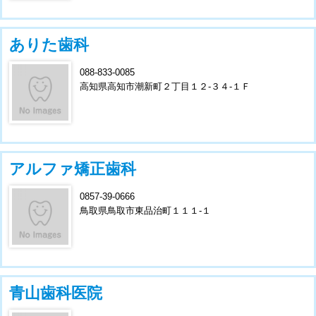
ありた歯科
088-833-0085
高知県高知市潮新町２丁目１２-３４-１Ｆ
アルファ矯正歯科
0857-39-0666
鳥取県鳥取市東品治町１１１-１
青山歯科医院