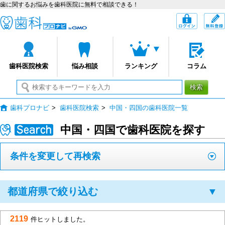
歯に関するお悩みを歯科医院に無料で相談できる！
歯科プロナビ
ログイン
歯科医院検索
悩み相談
ランキング
コラム
検索
歯科プロナビ
>
歯科医院検索
>
中国・四国の歯科医院一覧
中国・四国で歯科医院を探す
条件を変更して再検索
都道府県で絞り込む
▼
2119
件ヒットしました。