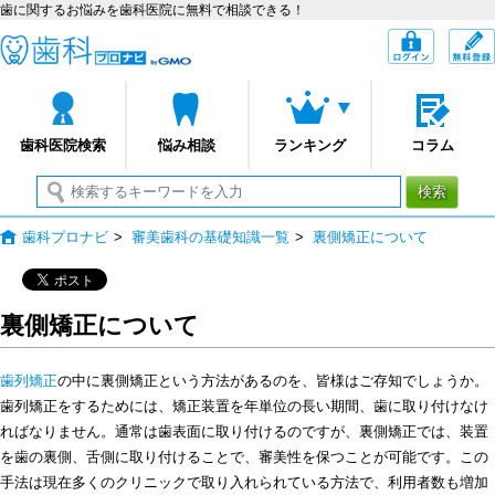
歯に関するお悩みを歯科医院に無料で相談できる！
歯科プロナビ
ログイン
歯科医院検索
悩み相談
ランキング
コラム
検索
歯科プロナビ
>
審美歯科の基礎知識一覧
>
裏側矯正について
裏側矯正について
歯列矯正
の中に裏側矯正という方法があるのを、皆様はご存知でしょうか。
歯列矯正をするためには、矯正装置を年単位の長い期間、歯に取り付けなけ
ればなりません。通常は歯表面に取り付けるのですが、裏側矯正では、装置
を歯の裏側、舌側に取り付けることで、審美性を保つことが可能です。この
手法は現在多くのクリニックで取り入れられている方法で、利用者数も増加