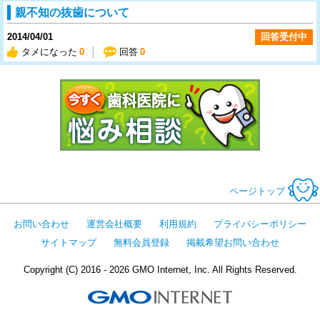
親不知の抜歯について
2014/04/01
回答受付中
タメになった
0
回答
0
今すぐ歯科医
ページトップ
お問い合わせ
運営会社概要
利用規約
プライバシーポリシー
サイトマップ
無料会員登録
掲載希望お問い合わせ
Copyright (C) 2016 - 2026 GMO Internet, Inc. All Rights Reserved.