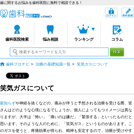
歯に関するお悩みを歯科医院に無料で相談できる！
歯科プロナビ
ログイン
歯科医院検索
悩み相談
ランキング
コラム
検索
歯科プロナビ
>
治療の基礎知識一覧
>
笑気ガスについて
笑気ガスについて
親知らず
や神経を抜くなどの、痛みが伴うと予想される治療を受ける際、皆
さんはどのような心境になるでしょうか。個人によってもつイメージは異な
りますが、大半は「怖い」「痛いのは嫌だ」「緊張する」といったものだと
思います。そのような人のために、「笑気ガス」というものがあります。こ
のガスを使うと、疼痛効果が得られ、精神も安定するので、治療が受けやす