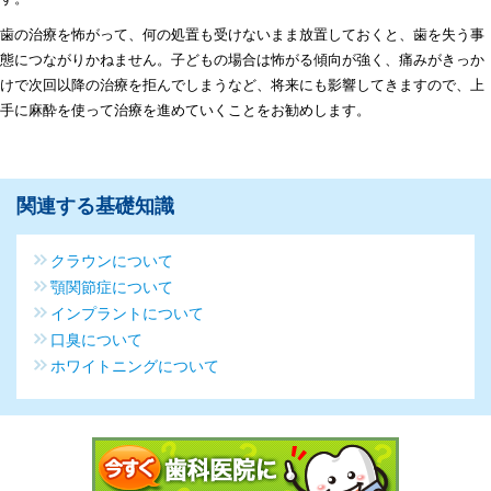
歯の治療を怖がって、何の処置も受けないまま放置しておくと、歯を失う事
態につながりかねません。子どもの場合は怖がる傾向が強く、痛みがきっか
けで次回以降の治療を拒んでしまうなど、将来にも影響してきますので、上
手に麻酔を使って治療を進めていくことをお勧めします。
関連する基礎知識
クラウンについて
顎関節症について
インプラントについて
口臭について
ホワイトニングについて
今すぐ歯科医