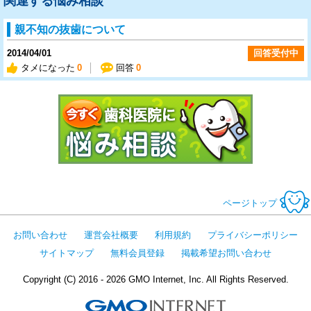
関連する悩み相談
親不知の抜歯について
2014/04/01
回答受付中
タメになった
0
回答
0
今すぐ歯科医
ページトップ
お問い合わせ
運営会社概要
利用規約
プライバシーポリシー
サイトマップ
無料会員登録
掲載希望お問い合わせ
Copyright (C) 2016 - 2026 GMO Internet, Inc. All Rights Reserved.