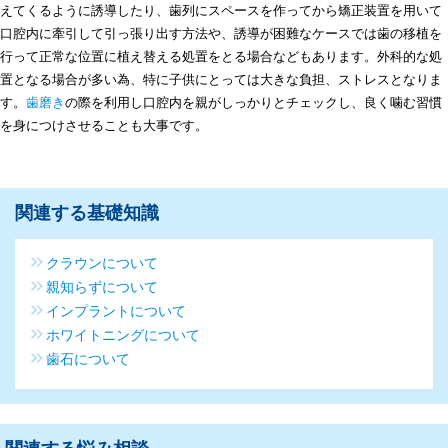
えてくるように誘導したり、歯列にスペースを作ってから矯正装置を用いて
口腔内に牽引して引っ張り出す方法や、誘導が困難なケースでは歯の移植を
行って正常な位置に植え替える処置をとる場合などもあります。外科的な処
置となる場合が多い為、特に子供にとっては大きな負担、ストレスとなりま
す。
歯磨き
の際を利用し口腔内を親がしっかりとチェックし、良く噛む習慣
を身につけさせることも大事です。
関連する基礎知識
クラウンについて
親知らずについて
インプラントについて
ホワイトニングについて
歯石について