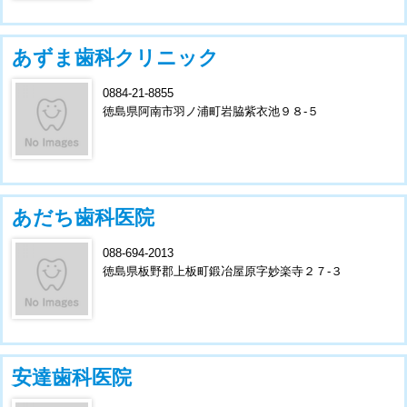
あずま歯科クリニック
0884-21-8855
徳島県阿南市羽ノ浦町岩脇紫衣池９８-５
あだち歯科医院
088-694-2013
徳島県板野郡上板町鍛冶屋原字妙楽寺２７-３
安達歯科医院