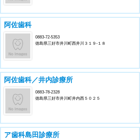
阿佐歯科
0883-72-5353
徳島県三好市井川町西井川３１９-１８
阿佐歯科／井内診療所
0883-78-2328
徳島県三好市井川町井内西５０２５
ア歯科島田診療所