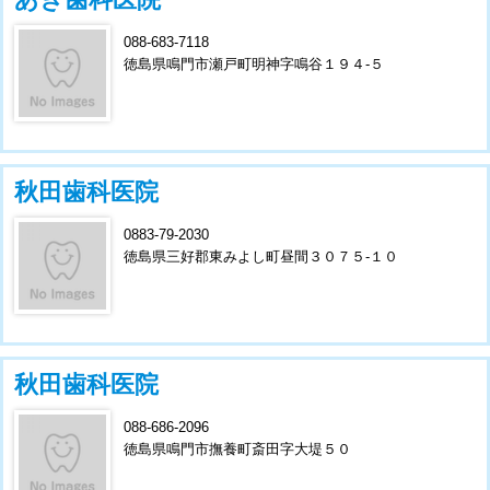
088-683-7118
徳島県鳴門市瀬戸町明神字鳴谷１９４-５
秋田歯科医院
0883-79-2030
徳島県三好郡東みよし町昼間３０７５-１０
秋田歯科医院
088-686-2096
徳島県鳴門市撫養町斎田字大堤５０