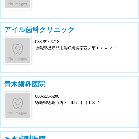
アイル歯科クリニック
088-697-3718
徳島県板野郡北島町鯛浜字西ノ須１７４-２Ｆ
青木歯科医院
088-623-6200
徳島県徳島市西大工町５丁目１３-１
あき歯科医院