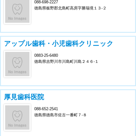
088-698-2227
徳島県板野郡北島町高房字勝瑞境１３-２
アップル歯科・小児歯科クリニック
0883-25-6480
徳島県吉野川市川島町川島２４６-１
厚見歯科医院
088-652-2541
徳島県徳島市佐古一番町７-８