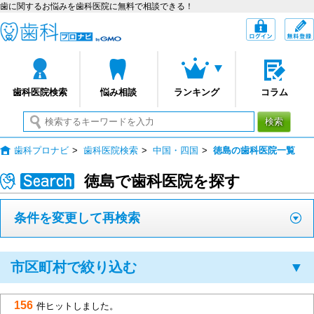
歯に関するお悩みを歯科医院に無料で相談できる！
歯科プロナビ
ログイン
歯科医院検索
悩み相談
ランキング
コラム
検索
歯科プロナビ
>
歯科医院検索
>
中国・四国
>
徳島の歯科医院一覧
徳島で歯科医院を探す
条件を変更して再検索
市区町村で絞り込む
▼
156
件ヒットしました。