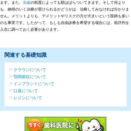
ます。また、
虫歯
の程度によっても額はばらついてきます。そして何より
も、納得のいく治療が受けられるかどうかは、治療してみなければ分かりま
せん。メリットよりも、デメリットやリスクの方が大きいという医師も多い
のも事実です。したがって、もしも自由診療を希望する場合には、前評判を
入念に調べておく必要があります。
関連する基礎知識
クラウンについて
顎関節症について
インプラントについて
口臭について
レジンについて
今すぐ歯科医