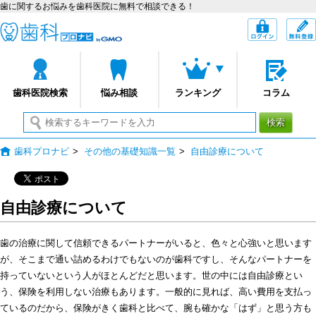
歯に関するお悩みを歯科医院に無料で相談できる！
歯科プロナビ
ログイン
歯科医院検索
悩み相談
ランキング
コラム
検索
歯科プロナビ
>
その他の基礎知識一覧
>
自由診療について
自由診療について
歯の治療に関して信頼できるパートナーがいると、色々と心強いと思います
が、そこまで通い詰めるわけでもないのが歯科ですし、そんなパートナーを
持っていないという人がほとんどだと思います。世の中には自由診療とい
う、保険を利用しない治療もあります。一般的に見れば、高い費用を支払っ
ているのだから、保険がきく歯科と比べて、腕も確かな「はず」と思う方も