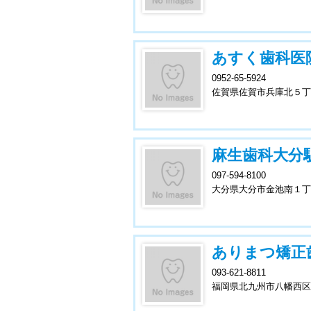
あすく歯科医
0952-65-5924
佐賀県佐賀市兵庫北５丁
麻生歯科大分
097-594-8100
大分県大分市金池南１丁
ありまつ矯正
093-621-8811
福岡県北九州市八幡西区