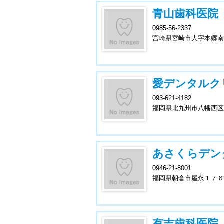
青山歯科医院
0985-56-2337
宮崎県宮崎市大字本郷南
愛デンタルク
093-621-4182
福岡県北九州市八幡西区
あさくらデン
0946-21-8001
福岡県朝倉市屋永１７６
有吉歯科医院