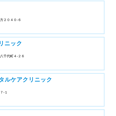
方２０４０-６
リニック
八千代町４-２６
タルケアクリニック
７-１