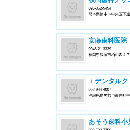
096-352-5454
熊本県熊本市中央区下通
安藤歯科医院
0948-21-3339
福岡県飯塚市柏の森４７
ｉデンタルク
098-944-4007
沖縄県島尻郡与那原町字
あそう歯科小