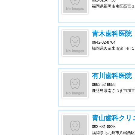
092-523-7750
福岡県福岡市南区高宮３
青木歯科医院
0942-32-8764
福岡県久留米市瀬下町１
有川歯科医院
0993-52-8858
鹿児島県南さつま市加世
青山歯科クリ
093-631-8825
福岡県北九州市八幡西区