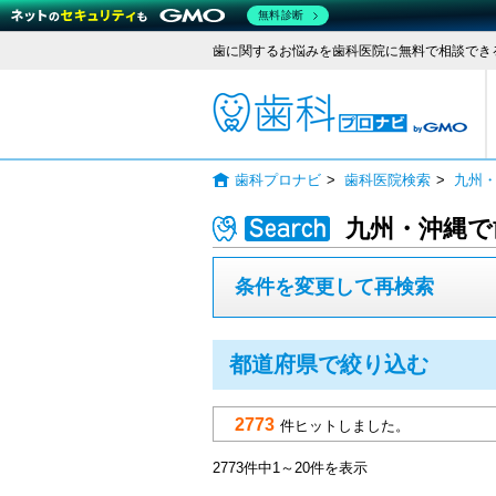
無料診断
歯に関するお悩みを歯科医院に無料で相談でき
歯科
歯科プロナビ
>
歯科医院検索
>
九州
九州・沖縄で
条件を変更して再検索
都道府県で絞り込む
2773
件ヒットしました。
2773件中1～20件を表示