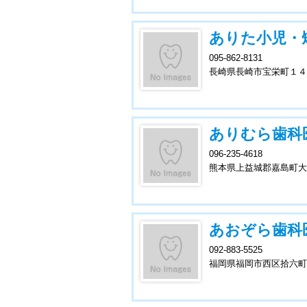
ありた小児・
095-862-8131
長崎県長崎市宝栄町１４
ありむら歯科
096-235-4618
熊本県上益城郡嘉島町大
あおぞら歯科
092-883-5525
福岡県福岡市西区拾六町