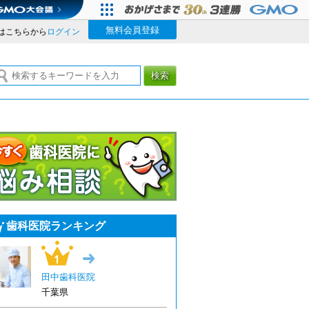
無料会員登録
はこちらから
ログイン
検索
今すぐ歯科医院に悩み相談
歯科医院ランキング
1位
→
田中歯科医院
千葉県