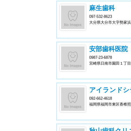
麻生歯科
097-532-8623
大分県大分市大字勢家浜
安部歯科医院
0987-23-6878
宮崎県日南市園田１丁目
アイランドシ
092-662-4618
福岡県福岡市東区香椎照
秋山歯科クリ