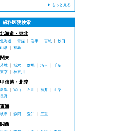
もっと見る
歯科医院検索
北海道・東北
北海道
青森
岩手
宮城
秋田
山形
福島
関東
茨城
栃木
群馬
埼玉
千葉
東京
神奈川
甲信越・北陸
新潟
富山
石川
福井
山梨
長野
東海
岐阜
静岡
愛知
三重
関西