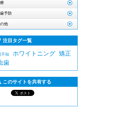
療
歯予防
の他
注目タグ一覧
ホワイトニング
矯正
親不知
虫歯
このサイトを共有する