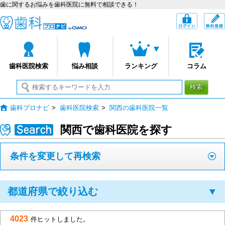
歯に関するお悩みを歯科医院に無料で相談できる！
歯科プロナビ
ログイン
歯科医院検索
悩み相談
ランキング
コラム
検索
歯科プロナビ
>
歯科医院検索
>
関西の歯科医院一覧
関西で歯科医院を探す
条件を変更して再検索
都道府県で絞り込む
▼
4023
件ヒットしました。