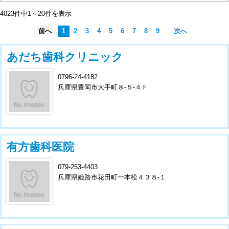
4023件中1～20件を表示
前へ
1
2
3
4
5
6
7
8
9
次へ
あだち歯科クリニック
0796-24-4182
兵庫県豊岡市大手町８-５-４Ｆ
有方歯科医院
079-253-4403
兵庫県姫路市花田町一本松４３８-１