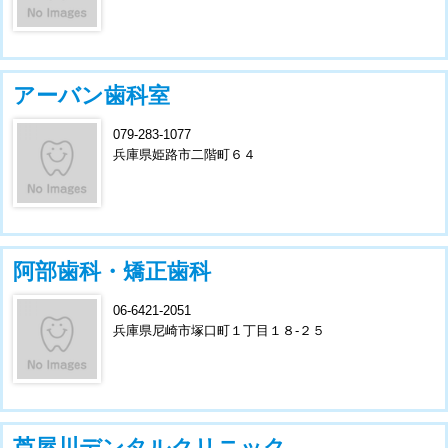
アーバン歯科室
079-283-1077
兵庫県姫路市二階町６４
阿部歯科・矯正歯科
06-6421-2051
兵庫県尼崎市塚口町１丁目１８-２５
芦屋川デンタルクリニック