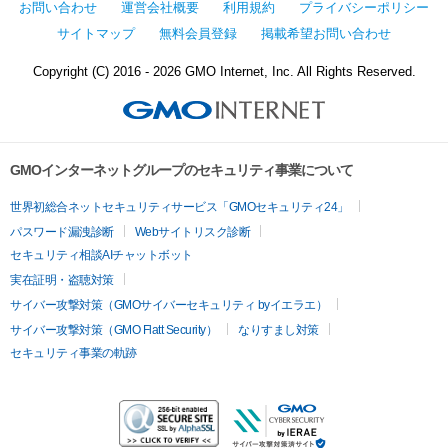
お問い合わせ
運営会社概要
利用規約
プライバシーポリシー
サイトマップ
無料会員登録
掲載希望お問い合わせ
Copyright (C) 2016 - 2026 GMO Internet, Inc. All Rights Reserved.
GMOインターネットグループのセキュリティ事業について
世界初総合ネットセキュリティサービス「GMOセキュリティ24」
パスワード漏洩診断
Webサイトリスク診断
セキュリティ相談AIチャットボット
実在証明・盗聴対策
サイバー攻撃対策（GMOサイバーセキュリティ byイエラエ）
サイバー攻撃対策（GMO Flatt Security）
なりすまし対策
セキュリティ事業の軌跡