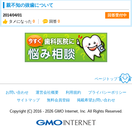
親不知の抜歯について
2014/04/01
回答受付中
タメになった
0
回答
0
今すぐ歯科医
ページトップ
お問い合わせ
運営会社概要
利用規約
プライバシーポリシー
サイトマップ
無料会員登録
掲載希望お問い合わせ
Copyright (C) 2016 - 2026 GMO Internet, Inc. All Rights Reserved.