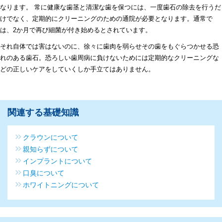
なります。 常に健康な歯茎と清潔な歯を保つには、一度歯石の除去を行うだ
けでなく、定期的にクリーニングのための通院が必要となります。通常で
は、2か月で再び細菌が付き始めるとされています。
それ自体では害はないのに、徐々に歯肉を弱らせその歯をもぐらつかせる恐
れのある歯石。恐ろしい歯周病に負けないためには定期的なクリーニングな
どの正しいケアをしていくしか手立てはありません。
関連する基礎知識
クラウンについて
親知らずについて
インプラントについて
口臭について
ホワイトニングについて