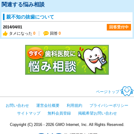
関連する悩み相談
親不知の抜歯について
2014/04/01
回答受付中
タメになった
0
回答
0
今すぐ歯科医
ページトップ
お問い合わせ
運営会社概要
利用規約
プライバシーポリシー
サイトマップ
無料会員登録
掲載希望お問い合わせ
Copyright (C) 2016 - 2026 GMO Internet, Inc. All Rights Reserved.