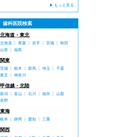
もっと見る
歯科医院検索
北海道・東北
北海道
青森
岩手
宮城
秋田
山形
福島
関東
茨城
栃木
群馬
埼玉
千葉
東京
神奈川
甲信越・北陸
新潟
富山
石川
福井
山梨
長野
東海
岐阜
静岡
愛知
三重
関西