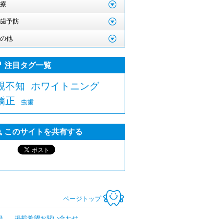
療
歯予防
の他
注目タグ一覧
親不知
ホワイトニング
矯正
虫歯
このサイトを共有する
ページトップ
録
掲載希望お問い合わせ