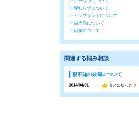
クラウンについて
親知らずについて
インプラントについて
歯周病について
口臭について
関連する悩み相談
親不知の抜歯について
2014/04/01
タメになった
0