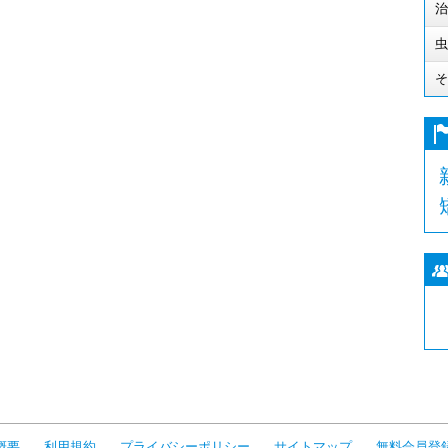
治
虫
そ
概要
利用規約
プライバシーポリシー
サイトマップ
無料会員登