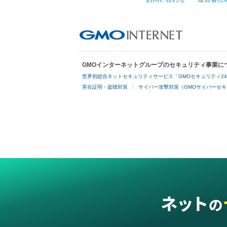
GMOインターネットグループのセキュリティ事業に
世界初総合ネットセキュリティサービス「GMOセキュリティ2
実在証明・盗聴対策
サイバー攻撃対策（GMOサイバーセキ