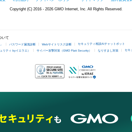
Copyright (C) 2016 - 2026 GMO Internet, Inc. All Rights Reserved.
ついて
セキュリティ相談AIチャットボット
4」
パスワード漏洩診断
Webサイトリスク診断
セキ
ュリティ byイエラエ）
サイバー攻撃対策（GMO Flatt Security）
なりすまし対策