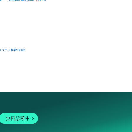
ュリティ事業の軌跡
無料診断中