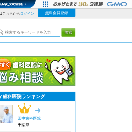
無料会員登録
はこちらから
ログイン
検索
今すぐ歯科医院に悩み相談
歯科医院ランキング
1位
→
田中歯科医院
千葉県