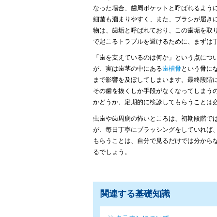
なった場合、歯周ポケットと呼ばれるよう
細菌も溜まりやすく、また、ブラシが届き
物は、歯垢と呼ばれており、この歯垢を取
で起こるトラブルを避けるために、まずは
「歯を支えているのは何か」という点につ
が、実は歯茎の中にある
歯槽骨
という骨に
まで影響を及ぼしてしまいます。最終段階
その歯を抜くしか手段がなくなってしまう
かどうか、定期的に検診してもらうことは
虫歯や歯周病の怖いところは、初期段階で
が、毎日丁寧にブラッシングをしていれば
もらうことは、自分で見るだけでは分から
るでしょう。
関連する基礎知識