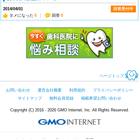
2014/04/01
回答受付中
タメになった
0
回答
0
今すぐ歯科医
ページトップ
お問い合わせ
運営会社概要
利用規約
プライバシーポリシー
サイトマップ
無料会員登録
掲載希望お問い合わせ
Copyright (C) 2016 - 2026 GMO Internet, Inc. All Rights Reserved.