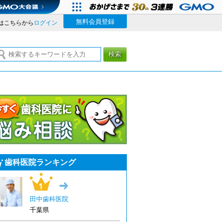
無料会員登録
はこちらから
ログイン
検索
今すぐ歯科医院に悩み相談
歯科医院ランキング
1位
→
田中歯科医院
千葉県