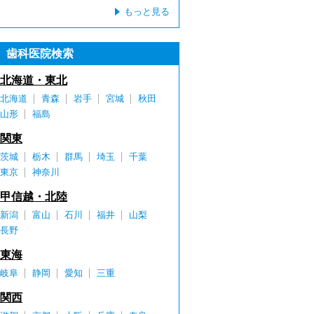
もっと見る
歯科医院検索
北海道・東北
北海道
青森
岩手
宮城
秋田
山形
福島
関東
茨城
栃木
群馬
埼玉
千葉
東京
神奈川
甲信越・北陸
新潟
富山
石川
福井
山梨
長野
東海
岐阜
静岡
愛知
三重
関西