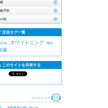
療
歯予防
の他
注目タグ一覧
ホワイトニング
親不知
矯正
虫歯
このサイトを共有する
ページトップ
録
掲載希望お問い合わせ