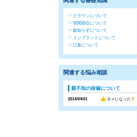
関連する基礎知識
クラウンについて
顎関節症について
親知らずについて
インプラントについて
口臭について
関連する悩み相談
親不知の抜歯について
2014/04/01
タメになった
0