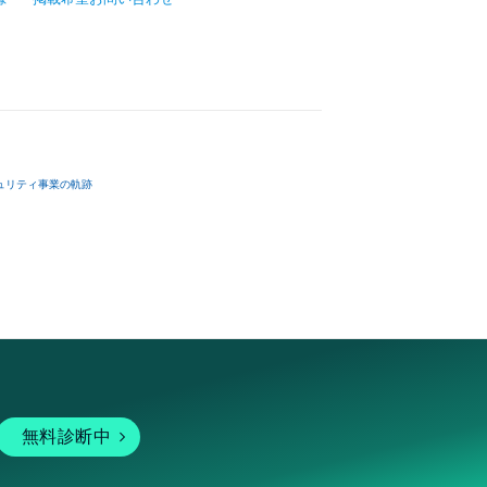
ュリティ事業の軌跡
無料診断中