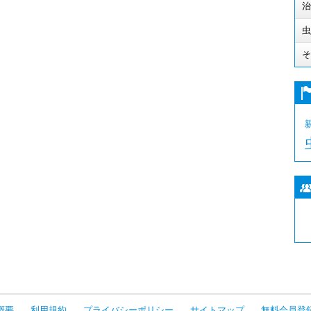
治
虫
そ
概要
利用規約
プライバシーポリシー
サイトマップ
無料会員登