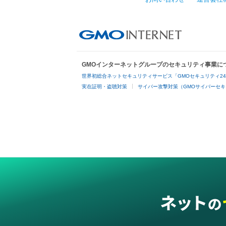
GMOインターネットグループのセキュリティ事業に
世界初総合ネットセキュリティサービス「GMOセキュリティ2
実在証明・盗聴対策
サイバー攻撃対策（GMOサイバーセキ