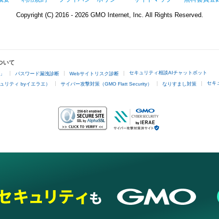
Copyright (C) 2016 - 2026 GMO Internet, Inc. All Rights Reserved.
ついて
セキュリティ相談AIチャットボット
4」
パスワード漏洩診断
Webサイトリスク診断
セキ
ュリティ byイエラエ）
サイバー攻撃対策（GMO Flatt Security）
なりすまし対策