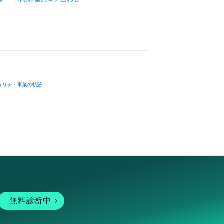
ュリティ事業の軌跡
無料診断中