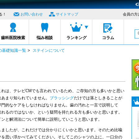
る！
お問い合わせ
サイトマップ
会員の方
プロナビ
歯科医院検索
悩み相談
ランキング
コラム
の基礎知識一覧
>
ステインについて
これは、テレビCMでも言われているため、ご存知の方も多いかと思い
はあまり知られていません。
ブラッシング
だけでは落としきることが
専門的なケアをしなければなりません。歯の汚れと一言で説明して
取れるのではないか、という疑問を持たれる方も多いかと思います。
インと解消法について簡単に説明していこうと思います。
しましたが、これだけでは分かりにくいかと思います。そのため比喩
ツを思い浮かべてみてください。そしてこのシャツの上に、一口分の