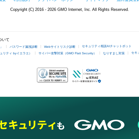
Copyright (C) 2016 - 2026 GMO Internet, Inc. All Rights Reserved.
ついて
セキュリティ相談AIチャットボット
4」
パスワード漏洩診断
Webサイトリスク診断
セキ
ュリティ byイエラエ）
サイバー攻撃対策（GMO Flatt Security）
なりすまし対策