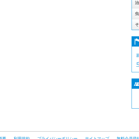
治
虫
そ
概要
利用規約
プライバシーポリシー
サイトマップ
無料会員登