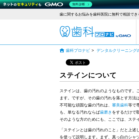
無料診断
歯に関するお悩みを歯科医院に無料で相談でき
歯科
歯科プロナビ
>
デンタルクリーニング
ステインについて
ステインは、歯の汚れのようなものです。
ます。ですが、その歯の汚れを落とす方法
不可能な頑固な歯の汚れは、
審美歯科
等で
も、単なる汚れならば
歯磨き
をするだけで
そのような方のためにも、ここでは、ステ
「ステインとは歯の汚れのこと」だと上述
を使って説明します。まず、真っ白のシャ