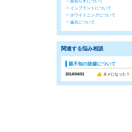
親知らずについて
インプラントについて
ホワイトニングについて
歯石について
関連する悩み相談
親不知の抜歯について
2014/04/01
タメになった
0