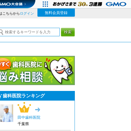
無料会員登録
はこちらから
ログイン
検索
今すぐ歯科医院に悩み相談
歯科医院ランキング
1位
→
田中歯科医院
千葉県