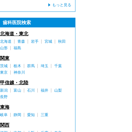
もっと見る
歯科医院検索
北海道・東北
北海道
青森
岩手
宮城
秋田
山形
福島
関東
茨城
栃木
群馬
埼玉
千葉
東京
神奈川
甲信越・北陸
新潟
富山
石川
福井
山梨
長野
東海
岐阜
静岡
愛知
三重
関西