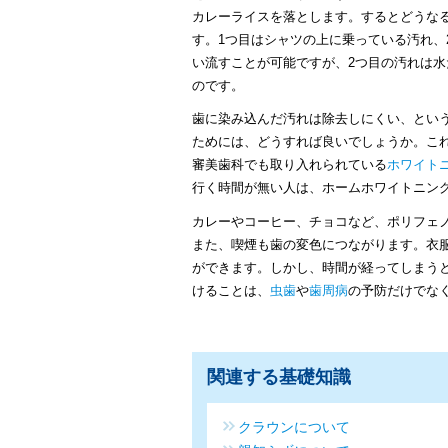
カレーライスを落とします。するとどうな
す。1つ目はシャツの上に乗っている汚れ、
い流すことが可能ですが、2つ目の汚れは水
のです。
歯に染み込んだ汚れは除去しにくい、とい
ためには、どうすれば良いでしょうか。こ
審美歯科でも取り入れられている
ホワイト
行く時間が無い人は、ホームホワイトニン
カレーやコーヒー、チョコなど、ポリフェ
また、喫煙も歯の変色につながります。衣
ができます。しかし、時間が経ってしまう
けることは、
虫歯
や
歯周病
の予防だけでな
関連する基礎知識
クラウンについて