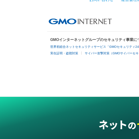
GMOインターネットグループのセキュリティ事業に
世界初総合ネットセキュリティサービス「GMOセキュリティ2
実在証明・盗聴対策
サイバー攻撃対策（GMOサイバーセキ