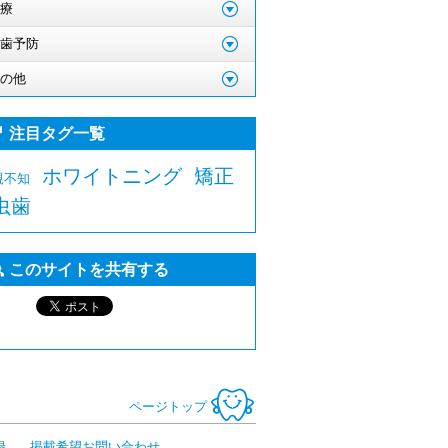
療
歯予防
の他
注目タグ一覧
ホワイトニング
矯正
親不知
虫歯
このサイトを共有する
ページトップ
録
掲載希望お問い合わせ