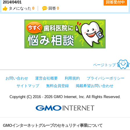
2014/04/01
回答受付中
タメになった
0
回答
0
今すぐ歯科医
ページトップ
お問い合わせ
運営会社概要
利用規約
プライバシーポリシー
サイトマップ
無料会員登録
掲載希望お問い合わせ
Copyright (C) 2016 - 2026 GMO Internet, Inc. All Rights Reserved.
GMOインターネットグループのセキュリティ事業について