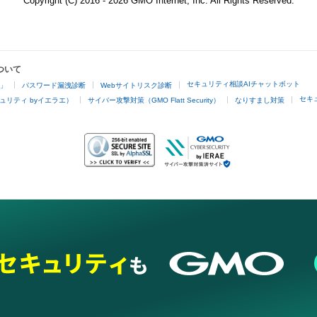
Copyright (C) 2016 - 2026 GMO Internet, Inc. All Rights Reserved.
ついて
セキュリティ相談AIチャットボット
4」
パスワード漏洩診断
Webサイトリスク診断
セキ
ュリティ byイエラエ）
サイバー攻撃対策（GMO Flatt Security）
なりすまし対策