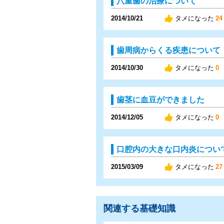
八重歯の治療について
2014/10/21
タメになった
24
歯周病からくる疾患について
2014/10/30
タメになった
0
歯茎に血豆ができました
2014/12/05
タメになった
0
口腔内の大きな口内炎につい
2015/03/09
タメになった
27
関連する基礎知識