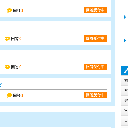
回答受付中
回答
1
回答受付中
回答
0
回答受付中
回答
0
歯
て
審
回答受付中
回答
1
デ
疾
口