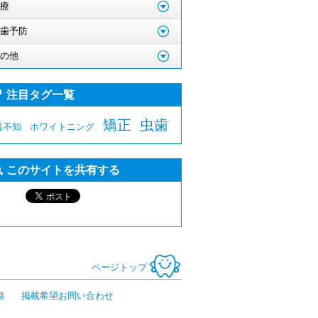
療
歯予防
の他
注目タグ一覧
矯正
虫歯
親不知
ホワイトニング
このサイトを共有する
ページトップ
録
掲載希望お問い合わせ