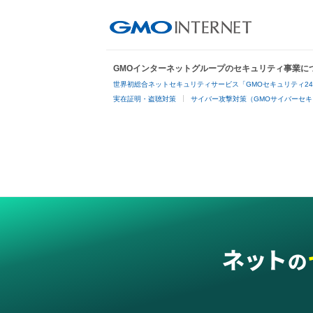
GMOインターネットグループのセキュリティ事業に
世界初総合ネットセキュリティサービス「GMOセキュリティ2
実在証明・盗聴対策
サイバー攻撃対策（GMOサイバーセキ