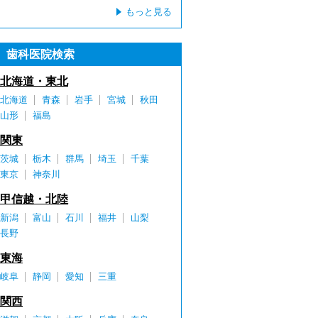
もっと見る
歯科医院検索
北海道・東北
北海道
青森
岩手
宮城
秋田
山形
福島
関東
茨城
栃木
群馬
埼玉
千葉
東京
神奈川
甲信越・北陸
新潟
富山
石川
福井
山梨
長野
東海
岐阜
静岡
愛知
三重
関西