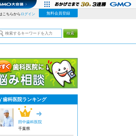
無料会員登録
はこちらから
ログイン
検索
今すぐ歯科医院に悩み相談
歯科医院ランキング
1位
→
田中歯科医院
千葉県