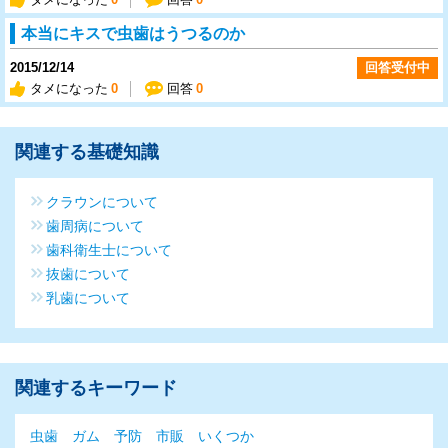
本当にキスで虫歯はうつるのか
2015/12/14
回答受付中
タメになった
0
回答
0
関連する基礎知識
クラウンについて
歯周病について
歯科衛生士について
抜歯について
乳歯について
関連するキーワード
虫歯
ガム
予防
市販
いくつか