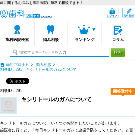
歯に関するお悩みを歯科医院に無料で相談できる！
歯科プロナビ
ログイン
歯科医院検索
悩み相談
ランキング
コラム
検索
歯科プロナビ
>
悩み相談
>
相談ID：291 キシリトールのガムについて
相談ID：291
回答受付中
キシリトールのガムについて
キシリトールガムについて、いくつかお聞きしたいことがあります。
歯医者に行くと、「毎日キシリトールガムで虫歯予防をしてください」と言