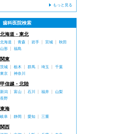
もっと見る
歯科医院検索
北海道・東北
北海道
青森
岩手
宮城
秋田
山形
福島
関東
茨城
栃木
群馬
埼玉
千葉
東京
神奈川
甲信越・北陸
新潟
富山
石川
福井
山梨
長野
東海
岐阜
静岡
愛知
三重
関西