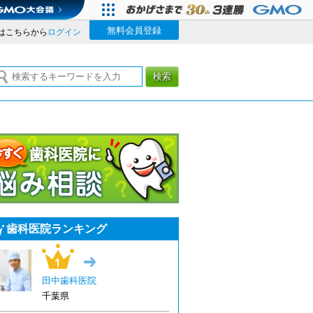
無料会員登録
はこちらから
ログイン
検索
今すぐ歯科医院に悩み相談
歯科医院ランキング
1位
→
田中歯科医院
千葉県