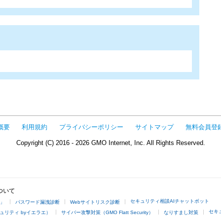
概要
利用規約
プライバシーポリシー
サイトマップ
無料会員登
Copyright (C) 2016 - 2026 GMO Internet, Inc. All Rights Reserved.
ついて
セキュリティ相談AIチャットボット
4」
パスワード漏洩診断
Webサイトリスク診断
セキ
ュリティ byイエラエ）
サイバー攻撃対策（GMO Flatt Security）
なりすまし対策