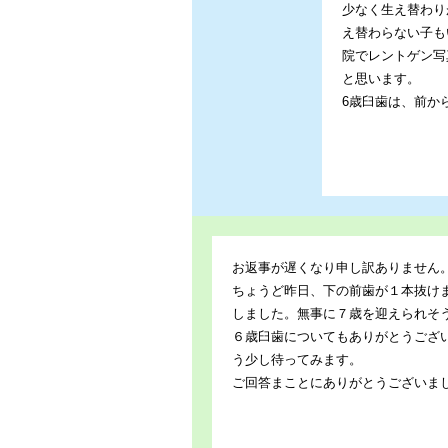
少なく生え替わり
え替わらない子も
院でレントゲン写
と思います。
6歳臼歯は、前か
お返事が遅くなり申し訳ありません
ちょうど昨日、下の前歯が１本抜け
しました。無事に７歳を迎えられそ
６歳臼歯についてもありがとうござ
う少し待ってみます。
ご回答まことにありがとうございま