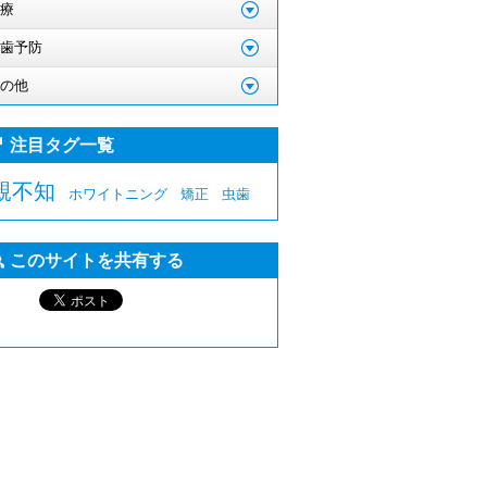
療
歯予防
の他
注目タグ一覧
親不知
ホワイトニング
矯正
虫歯
このサイトを共有する