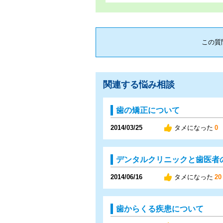
この質
関連する悩み相談
歯の矯正について
2014/03/25
タメになった
0
デンタルクリニックと歯医者
2014/06/16
タメになった
20
歯からくる疾患について