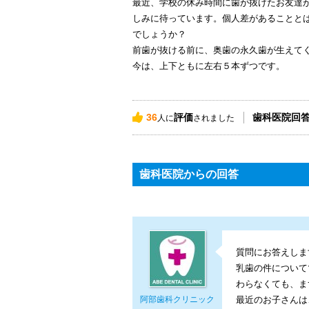
最近、学校の休み時間に歯が抜けたお友達
しみに待っています。個人差があることと
でしょうか？
前歯が抜ける前に、奥歯の永久歯が生えて
今は、上下ともに左右５本ずつです。
36
評価
歯科医院回
人に
されました
歯科医院からの回答
質問にお答えしま
乳歯の件について
わらなくても、ま
阿部歯科クリニック
最近のお子さんは