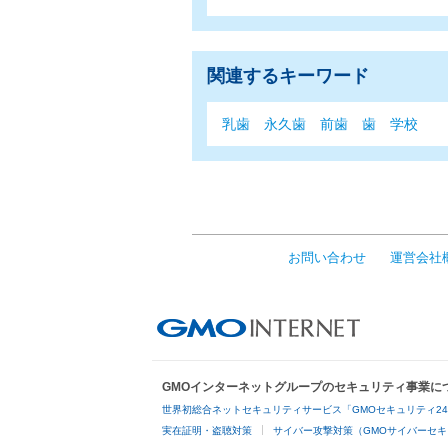
関連するキーワード
乳歯
永久歯
前歯
歯
学校
お問い合わせ
運営会社
GMOインターネットグループのセキュリティ事業に
世界初総合ネットセキュリティサービス「GMOセキュリティ2
実在証明・盗聴対策
サイバー攻撃対策（GMOサイバーセキ