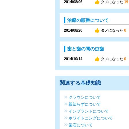
2014/08/06
タメになった
19
治療の順番について
2014/08/20
タメになった
0
歯と歯の間の虫歯
2014/10/14
タメになった
0
関連する基礎知識
クラウンについて
親知らずについて
インプラントについて
ホワイトニングについて
歯石について