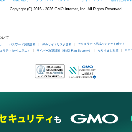
Copyright (C) 2016 - 2026 GMO Internet, Inc. All Rights Reserved.
ついて
セキュリティ相談AIチャットボット
4」
パスワード漏洩診断
Webサイトリスク診断
セキ
ュリティ byイエラエ）
サイバー攻撃対策（GMO Flatt Security）
なりすまし対策