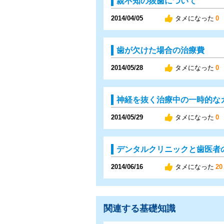
親不知の抜歯について
2014/04/05
タメになった
0
歯が欠けた場合の治療費
2014/05/28
タメになった
0
神経を抜く治療中の一時的な
2014/05/29
タメになった
0
デンタルクリニックと歯医者
2014/06/16
タメになった
20
関連する基礎知識