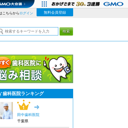
無料会員登録
はこちらから
ログイン
検索
今すぐ歯科医院に悩み相談
歯科医院ランキング
1位
→
田中歯科医院
千葉県