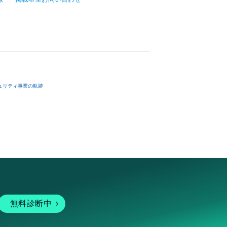
ュリティ事業の軌跡
無料診断中