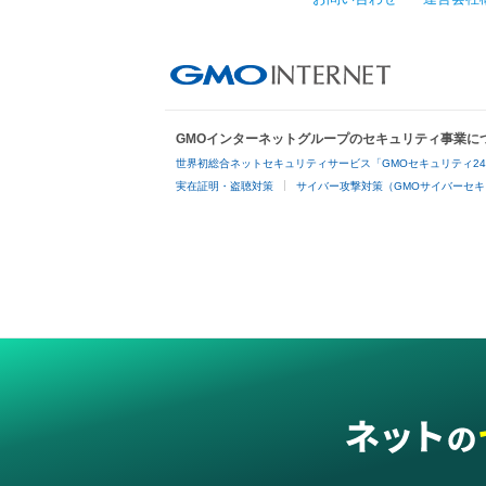
GMOインターネットグループのセキュリティ事業に
世界初総合ネットセキュリティサービス「GMOセキュリティ2
実在証明・盗聴対策
サイバー攻撃対策（GMOサイバーセキ