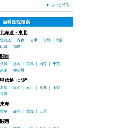
もっと見る
歯科医院検索
北海道・東北
北海道
青森
岩手
宮城
秋田
山形
福島
関東
茨城
栃木
群馬
埼玉
千葉
東京
神奈川
甲信越・北陸
新潟
富山
石川
福井
山梨
長野
東海
岐阜
静岡
愛知
三重
関西