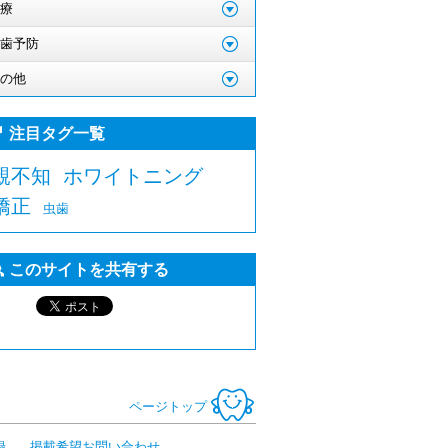
療
歯予防
の他
注目タグ一覧
親不知
ホワイトニング
矯正
虫歯
このサイトを共有する
ページトップ
録
掲載希望お問い合わせ