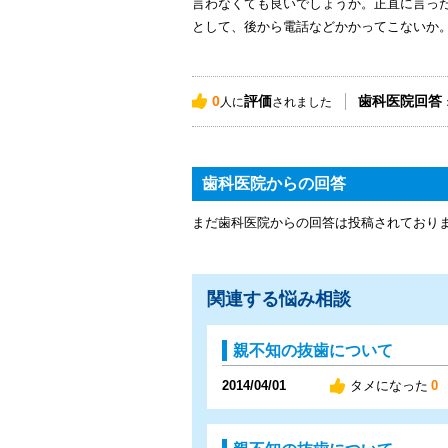
言わなくても良いでしょうか。正直に言っ
として、後から電話などかかってこないか
0
評価
歯科医院回答
人に
されました
歯科医院からの回答
まだ歯科医院からの回答は投稿されており
関連する悩み相談
親不知の抜歯について
2014/04/01
タメになった
0