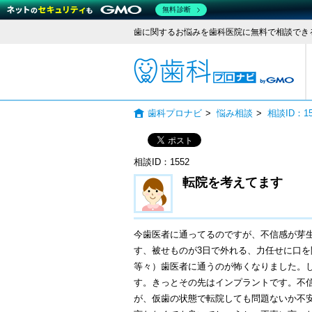
無料診断
歯に関するお悩みを歯科医院に無料で相談でき
歯科
歯科プロナビ
>
悩み相談
>
相談ID：
相談ID：1552
転院を考えてます
今歯医者に通ってるのですが、不信感が芽
す、被せものが3日で外れる、力任せに口
等々）歯医者に通うのが怖くなりました。
す。きっとその先はインプラントです。不
が、仮歯の状態で転院しても問題ないか不