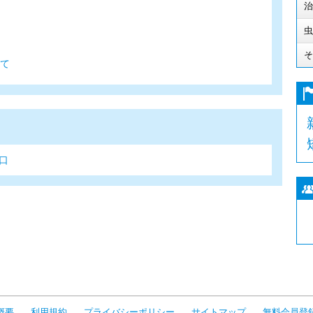
治
虫
そ
て
口
概要
利用規約
プライバシーポリシー
サイトマップ
無料会員登