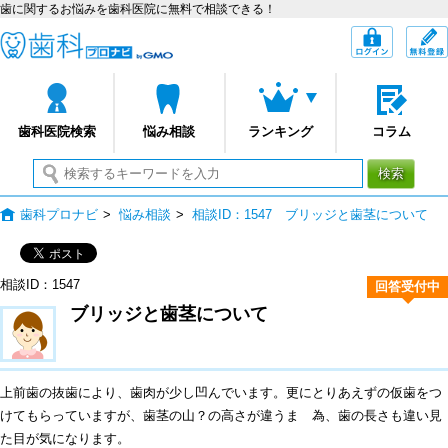
歯に関するお悩みを歯科医院に無料で相談できる！
歯科プロナビ
ログイン
歯科医院検索
悩み相談
ランキング
コラム
検索
歯科プロナビ
>
悩み相談
>
相談ID：1547 ブリッジと歯茎について
相談ID：1547
回答受付中
ブリッジと歯茎について
上前歯の抜歯により、歯肉が少し凹んでいます。更にとりあえずの仮歯をつ
けてもらっていますが、歯茎の山？の高さが違うま 為、歯の長さも違い見
た目が気になります。