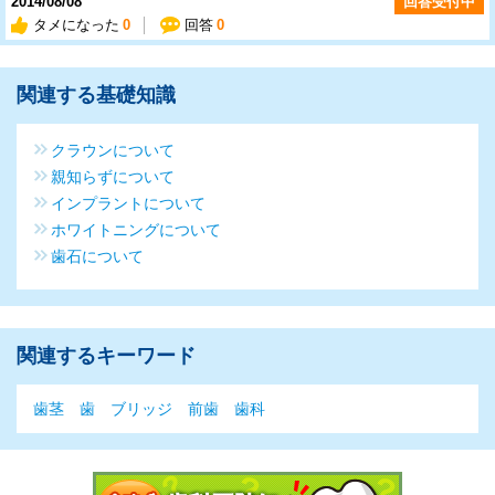
2014/08/08
回答受付中
タメになった
0
回答
0
関連する基礎知識
クラウンについて
親知らずについて
インプラントについて
ホワイトニングについて
歯石について
関連するキーワード
歯茎
歯
ブリッジ
前歯
歯科
今すぐ歯科医