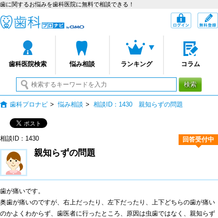
歯に関するお悩みを歯科医院に無料で相談できる！
歯科プロナビ
ログイン
歯科医院検索
悩み相談
ランキング
コラム
検索
歯科プロナビ
>
悩み相談
>
相談ID：1430 親知らずの問題
相談ID：1430
回答受付中
親知らずの問題
歯が痛いです。
奥歯が痛いのですが、右上だったり、左下だったり、上下どちらの歯が痛い
のかよくわからず、歯医者に行ったところ、原因は虫歯ではなく、親知らず