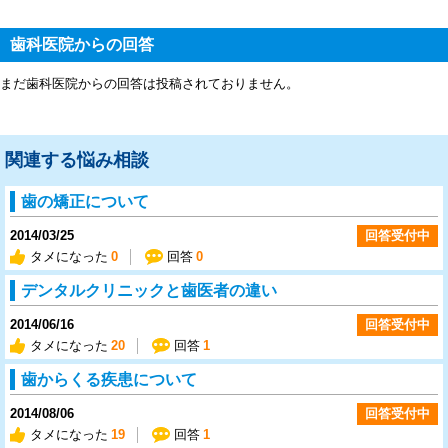
歯科医院からの回答
まだ歯科医院からの回答は投稿されておりません。
関連する悩み相談
歯の矯正について
2014/03/25
回答受付中
タメになった
0
回答
0
デンタルクリニックと歯医者の違い
2014/06/16
回答受付中
タメになった
20
回答
1
歯からくる疾患について
2014/08/06
回答受付中
タメになった
19
回答
1