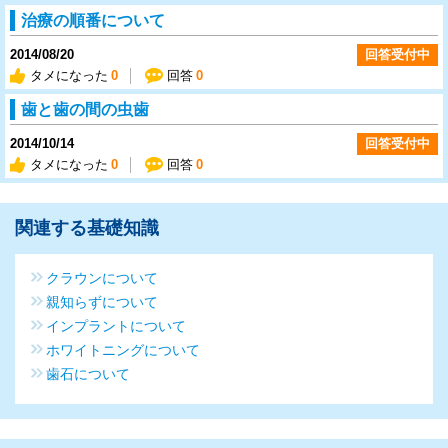
治療の順番について
2014/08/20
回答受付中
タメになった
0
回答
0
歯と歯の間の虫歯
2014/10/14
回答受付中
タメになった
0
回答
0
関連する基礎知識
クラウンについて
親知らずについて
インプラントについて
ホワイトニングについて
歯石について