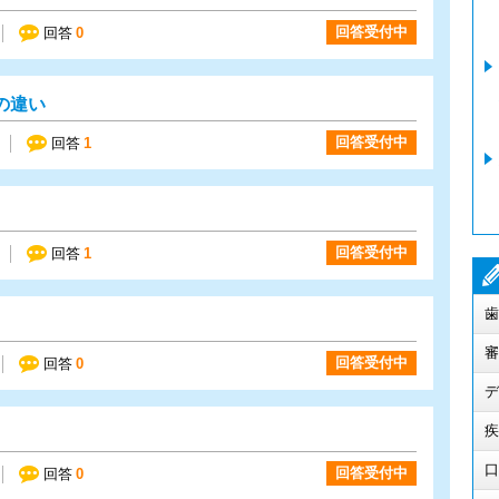
回答受付中
回答
0
の違い
回答受付中
回答
1
回答受付中
回答
1
歯
審
回答受付中
回答
0
デ
疾
口
回答受付中
回答
0