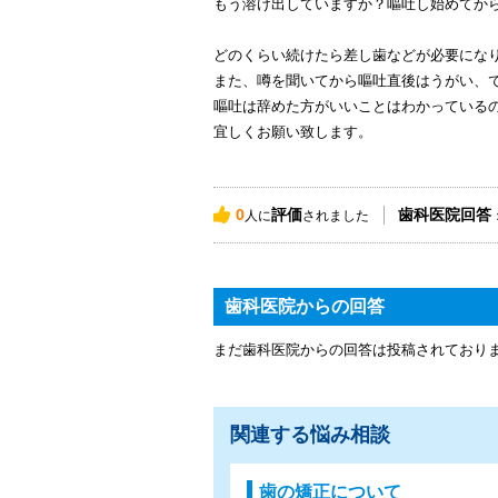
もう溶け出していますか？嘔吐し始めてか
どのくらい続けたら差し歯などが必要にな
また、噂を聞いてから嘔吐直後はうがい、
嘔吐は辞めた方がいいことはわかっている
宜しくお願い致します。
0
評価
歯科医院回答
人に
されました
歯科医院からの回答
まだ歯科医院からの回答は投稿されており
関連する悩み相談
歯の矯正について