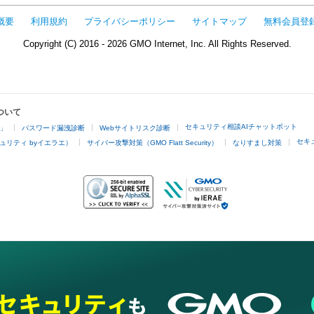
概要
利用規約
プライバシーポリシー
サイトマップ
無料会員登
Copyright (C) 2016 - 2026 GMO Internet, Inc. All Rights Reserved.
ついて
セキュリティ相談AIチャットボット
4」
パスワード漏洩診断
Webサイトリスク診断
セキ
ュリティ byイエラエ）
サイバー攻撃対策（GMO Flatt Security）
なりすまし対策