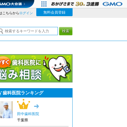
無料会員登録
はこちらから
ログイン
検索
今すぐ歯科医院に悩み相談
歯科医院ランキング
1位
→
田中歯科医院
千葉県