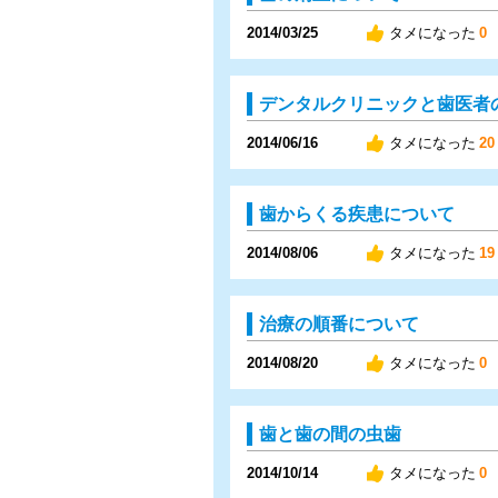
2014/03/25
タメになった
0
デンタルクリニックと歯医者
2014/06/16
タメになった
20
歯からくる疾患について
2014/08/06
タメになった
19
治療の順番について
2014/08/20
タメになった
0
歯と歯の間の虫歯
2014/10/14
タメになった
0