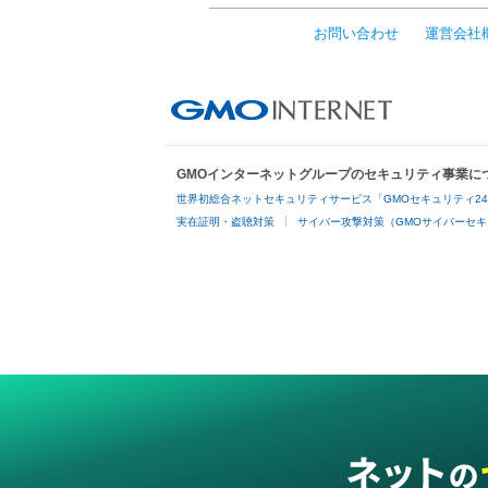
お問い合わせ
運営会社
GMOインターネットグループのセキュリティ事業に
世界初総合ネットセキュリティサービス「GMOセキュリティ2
実在証明・盗聴対策
サイバー攻撃対策（GMOサイバーセキ