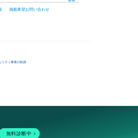
録
掲載希望お問い合わせ
ュリティ事業の軌跡
無料診断中