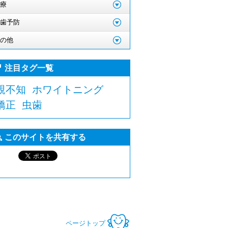
療
歯予防
の他
注目タグ一覧
親不知
ホワイトニング
矯正
虫歯
このサイトを共有する
ページトップ