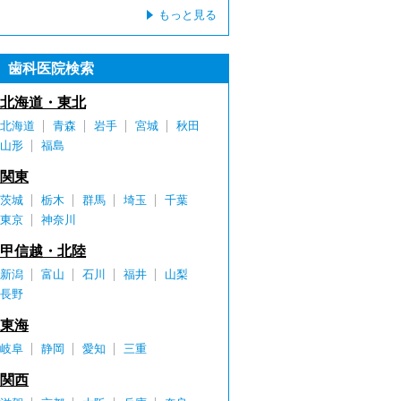
もっと見る
歯科医院検索
北海道・東北
北海道
青森
岩手
宮城
秋田
山形
福島
関東
茨城
栃木
群馬
埼玉
千葉
東京
神奈川
甲信越・北陸
新潟
富山
石川
福井
山梨
長野
東海
岐阜
静岡
愛知
三重
関西