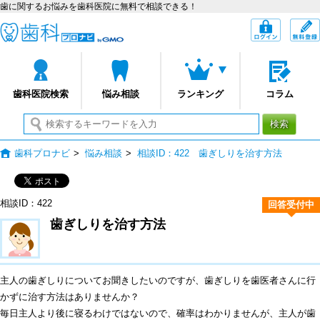
歯に関するお悩みを歯科医院に無料で相談できる！
歯科プロナビ
ログイン
歯科医院検索
悩み相談
ランキング
コラム
検索
歯科プロナビ
>
悩み相談
>
相談ID：422 歯ぎしりを治す方法
相談ID：422
回答受付中
歯ぎしりを治す方法
主人の歯ぎしりについてお聞きしたいのですが、歯ぎしりを歯医者さんに行
かずに治す方法はありませんか？
毎日主人より後に寝るわけではないので、確率はわかりませんが、主人が歯