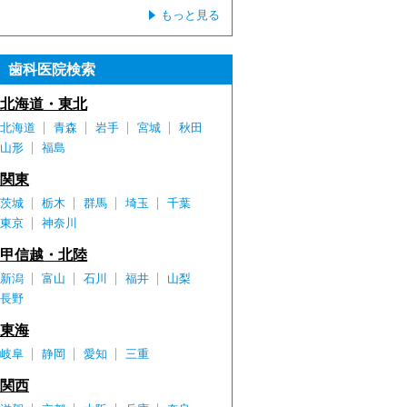
もっと見る
歯科医院検索
北海道・東北
北海道
青森
岩手
宮城
秋田
山形
福島
関東
茨城
栃木
群馬
埼玉
千葉
東京
神奈川
甲信越・北陸
新潟
富山
石川
福井
山梨
長野
東海
岐阜
静岡
愛知
三重
関西