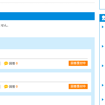
ません。
回答受付中
回答
0
回答受付中
回答
0