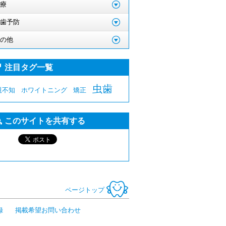
療
歯予防
の他
注目タグ一覧
虫歯
親不知
ホワイトニング
矯正
このサイトを共有する
ページトップ
録
掲載希望お問い合わせ