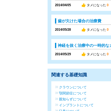
2014/04/05
タメになった
0
歯が欠けた場合の治療費
2014/05/28
タメになった
0
神経を抜く治療中の一時的な
2014/05/29
タメになった
0
関連する基礎知識
クラウンについて
顎関節症について
親知らずについて
インプラントについて