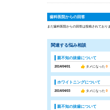
歯科医院からの回答
まだ歯科医院からの回答は投稿されており
関連する悩み相談
親不知の抜歯について
2014/04/01
タメになった
0
ホワイトニングについて
2014/04/03
タメになった
0
親不知の抜歯について