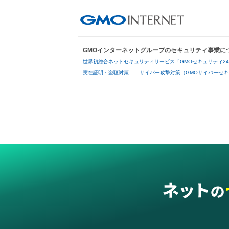
GMOインターネットグループのセキュリティ事業に
世界初総合ネットセキュリティサービス「GMOセキュリティ2
実在証明・盗聴対策
サイバー攻撃対策（GMOサイバーセキ