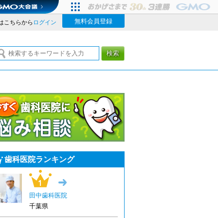
無料会員登録
はこちらから
ログイン
検索
今すぐ歯科医院に悩み相談
歯科医院ランキング
1位
→
田中歯科医院
千葉県