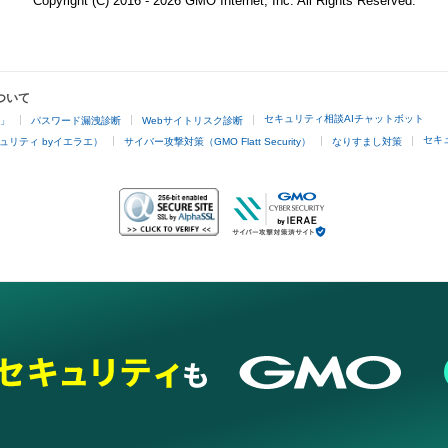
Copyright (C) 2016 - 2026 GMO Internet, Inc. All Rights Reserved.
ついて
セキュリティ相談AIチャットボット
4」
パスワード漏洩診断
Webサイトリスク診断
セキ
ュリティ byイエラエ）
サイバー攻撃対策（GMO Flatt Security）
なりすまし対策