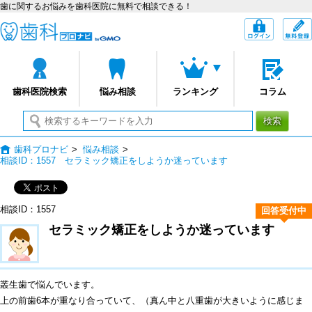
歯に関するお悩みを歯科医院に無料で相談できる！
歯科プロナビ
ログイン
歯科医院検索
悩み相談
ランキング
コラム
検索
歯科プロナビ
>
悩み相談
>
相談ID：1557 セラミック矯正をしようか迷っています
相談ID：1557
回答受付中
セラミック矯正をしようか迷っています
叢生歯で悩んでいます。
上の前歯6本が重なり合っていて、（真ん中と八重歯が大きいように感じま