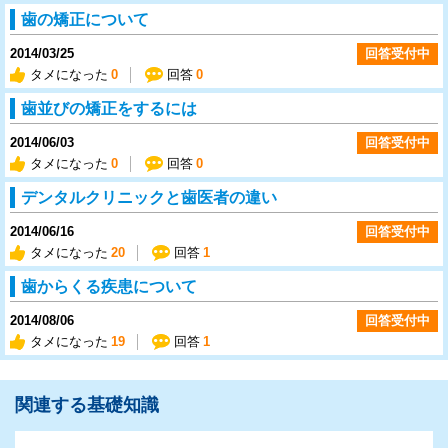
歯の矯正について
2014/03/25
回答受付中
タメになった
0
回答
0
歯並びの矯正をするには
2014/06/03
回答受付中
タメになった
0
回答
0
デンタルクリニックと歯医者の違い
2014/06/16
回答受付中
タメになった
20
回答
1
歯からくる疾患について
2014/08/06
回答受付中
タメになった
19
回答
1
関連する基礎知識