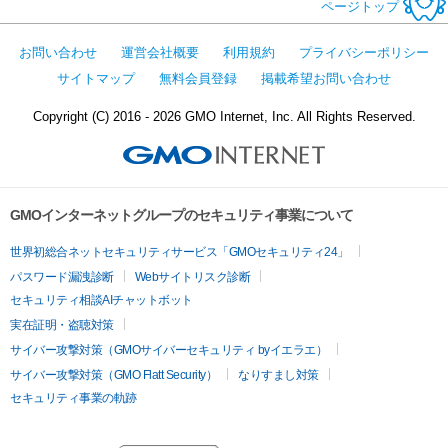
ページトップ
お問い合わせ
運営会社概要
利用規約
プライバシーポリシー
サイトマップ
無料会員登録
掲載希望お問い合わせ
Copyright (C) 2016 - 2026 GMO Internet, Inc. All Rights Reserved.
GMOインターネットグループのセキュリティ事業について
世界初総合ネットセキュリティサービス「GMOセキュリティ24」
パスワード漏洩診断
Webサイトリスク診断
セキュリティ相談AIチャットボット
実在証明・盗聴対策
サイバー攻撃対策（GMOサイバーセキュリティ byイエラエ）
サイバー攻撃対策（GMO Flatt Security）
なりすまし対策
セキュリティ事業の軌跡