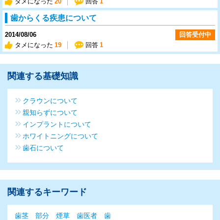
タメになった
20
回答
1
歯からくる疾患について
2014/08/06
回答受付中
タメになった
19
回答
1
関連する基礎知識
クラウンについて
親知らずについて
インプラントについて
ホワイトニングについて
歯石について
関連するキーワード
歯茎
部分
煙草
歯医者
歯