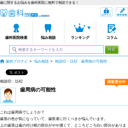
歯に関するお悩みを歯科医院に無料で相談できる！
歯科プロナビ
ログイン
歯科医院検索
悩み相談
ランキング
コラム
検索
歯科プロナビ
>
悩み相談
>
相談ID：1142 歯周病の可能性
相談ID：1142
回答受付中
歯周病の可能性
これは歯周病でしょうか？
歯茎の色が気になっていて、歯医者に行くべきか悩んでいます。
上の歯茎は歯の付け根の部分がやや濃くて、ところどころ白い部分がありま