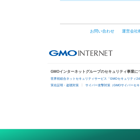
お問い合わせ
運営会社
GMOインターネットグループのセキュリティ事業に
世界初総合ネットセキュリティサービス「GMOセキュリティ2
実在証明・盗聴対策
サイバー攻撃対策（GMOサイバーセキ