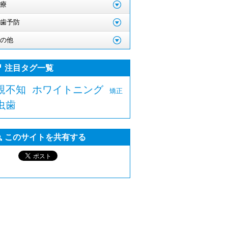
療
歯予防
の他
注目タグ一覧
親不知
ホワイトニング
矯正
虫歯
このサイトを共有する