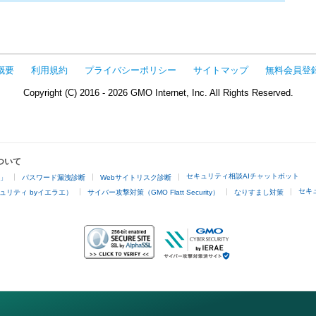
概要
利用規約
プライバシーポリシー
サイトマップ
無料会員登
Copyright (C) 2016 - 2026 GMO Internet, Inc. All Rights Reserved.
ついて
セキュリティ相談AIチャットボット
4」
パスワード漏洩診断
Webサイトリスク診断
セキ
ュリティ byイエラエ）
サイバー攻撃対策（GMO Flatt Security）
なりすまし対策