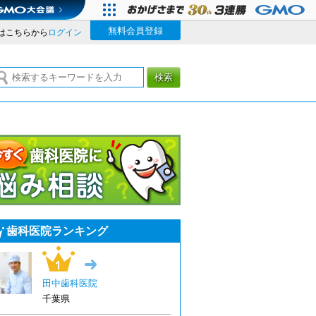
無料会員登録
はこちらから
ログイン
検索
今すぐ歯科医院に悩み相談
歯科医院ランキング
1位
→
田中歯科医院
千葉県