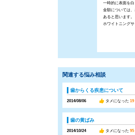
一時的に表面を白
金額については、
あると思います。
ホワイトニングサイト
関連する悩み相談
歯からくる疾患について
2014/08/06
タメになった
19
歯の黄ばみ
2014/10/24
タメになった
95