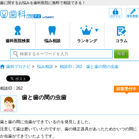
歯に関するお悩みを歯科医院に無料で相談できる！
歯科プロナビ
ログイン
歯科医院検索
悩み相談
ランキング
コラム
検索
歯科プロナビ
>
悩み相談
>
相談ID：262 歯と歯の間の虫歯
相談ID：262
回答受付中
歯と歯の間の虫歯
歯と歯の間に虫歯ができているのを発見しました。
注意して歯は磨いていたのですが、歯の矯正器具があったためかいつの間に
か虫歯ができていたようです。