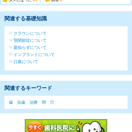
関連する基礎知識
クラウンについて
顎関節症について
親知らずについて
インプラントについて
口臭について
関連するキーワード
歯
虫歯
治療
間
穴
今すぐ歯科医