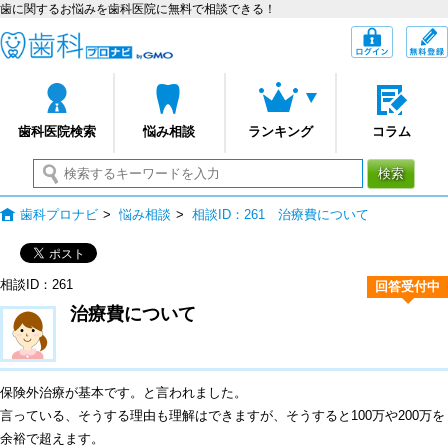
歯に関するお悩みを歯科医院に無料で相談できる！
歯科プロナビ
ログイン
歯科医院検索
悩み相談
ランキング
コラム
検索
歯科プロナビ
>
悩み相談
>
相談ID：261 治療費について
相談ID：261
回答受付中
治療費について
保険外治療が基本です。と言われました。
言っている、そうする理由も理解はできますが、そうすると100万や200万を
余裕で超えます。