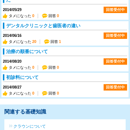
2014/05/29
回答受付中
タメになった
0
回答
0
デンタルクリニックと歯医者の違い
2014/06/16
回答受付中
タメになった
20
回答
1
治療の順番について
2014/08/20
回答受付中
タメになった
0
回答
0
初診料について
2014/08/27
回答受付中
タメになった
0
回答
0
関連する基礎知識
クラウンについて