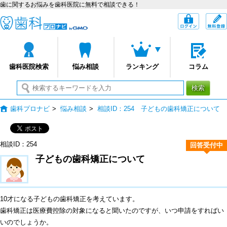
歯に関するお悩みを歯科医院に無料で相談できる！
歯科プロナビ
ログイン
歯科医院検索
悩み相談
ランキング
コラム
検索
歯科プロナビ
>
悩み相談
>
相談ID：254 子どもの歯科矯正について
相談ID：254
回答受付中
子どもの歯科矯正について
10才になる子どもの歯科矯正を考えています。
歯科矯正は医療費控除の対象になると聞いたのですが、いつ申請をすればい
いのでしょうか。