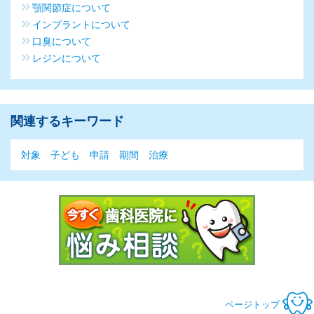
顎関節症について
インプラントについて
口臭について
レジンについて
関連するキーワード
対象
子ども
申請
期間
治療
今すぐ歯科医
ページトップ