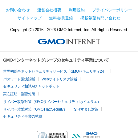
お問い合わせ
運営会社概要
利用規約
プライバシーポリシー
サイトマップ
無料会員登録
掲載希望お問い合わせ
Copyright (C) 2016 - 2026 GMO Internet, Inc. All Rights Reserved.
GMOインターネットグループのセキュリティ事業について
世界初総合ネットセキュリティサービス「GMOセキュリティ24」
パスワード漏洩診断
Webサイトリスク診断
セキュリティ相談AIチャットボット
実在証明・盗聴対策
サイバー攻撃対策（GMOサイバーセキュリティ byイエラエ）
サイバー攻撃対策（GMO Flatt Security）
なりすまし対策
セキュリティ事業の軌跡