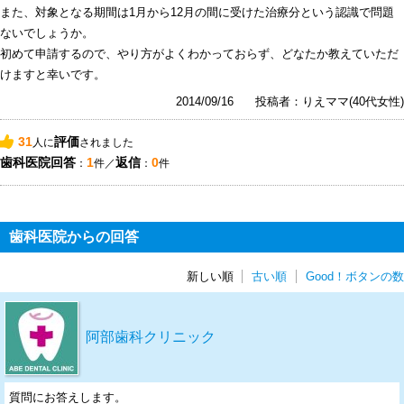
また、対象となる期間は1月から12月の間に受けた治療分という認識で問題
ないでしょうか。
初めて申請するので、やり方がよくわかっておらず、どなたか教えていただ
けますと幸いです。
2014/09/16
投稿者：りえママ(40代女性)
31
評価
人に
されました
歯科医院回答
1
返信
0
：
件／
：
件
歯科医院からの回答
新しい順
古い順
Good！ボタンの数
阿部歯科クリニック
質問にお答えします。