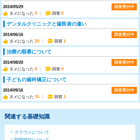
2014/05/29
回答受付中
タメになった
0
回答
0
デンタルクリニックと歯医者の違い
2014/06/16
回答受付中
タメになった
20
回答
1
治療の順番について
2014/08/20
回答受付中
タメになった
0
回答
0
子どもの歯科矯正について
2014/09/16
回答受付中
タメになった
31
回答
1
関連する基礎知識
クラウンについて
顎関節症について