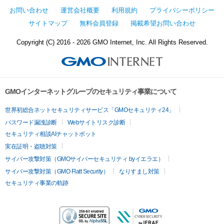
お問い合わせ
運営会社概要
利用規約
プライバシーポリシー
サイトマップ
無料会員登録
掲載希望お問い合わせ
Copyright (C) 2016 - 2026 GMO Internet, Inc. All Rights Reserved.
GMOインターネットグループのセキュリティ事業について
世界初総合ネットセキュリティサービス「GMOセキュリティ24」
パスワード漏洩診断
Webサイトリスク診断
セキュリティ相談AIチャットボット
実在証明・盗聴対策
サイバー攻撃対策（GMOサイバーセキュリティ byイエラエ）
サイバー攻撃対策（GMO Flatt Security）
なりすまし対策
セキュリティ事業の軌跡