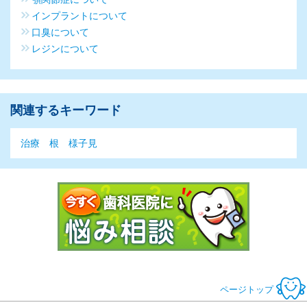
インプラントについて
口臭について
レジンについて
関連するキーワード
治療
根
様子見
今すぐ歯科医
ページトップ