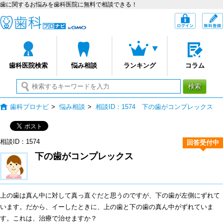
歯に関するお悩みを歯科医院に無料で相談できる！
歯科プロナビ
ログイン
歯科医院検索
悩み相談
ランキング
コラム
検索
歯科プロナビ
>
悩み相談
>
相談ID：1574 下の歯がコンプレックス
相談ID：1574
回答受付中
下の歯がコンプレックス
上の歯は真ん中に対して真っ直ぐだと思うのですが、下の歯が左側にずれて
います。だから、イーしたときに、上の歯と下の歯の真ん中がずれていま
す。これは、治療で治せますか？