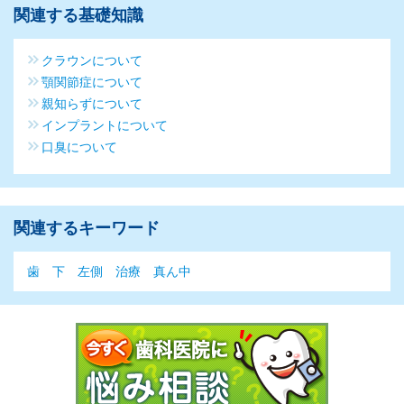
関連する基礎知識
クラウンについて
顎関節症について
親知らずについて
インプラントについて
口臭について
関連するキーワード
歯
下
左側
治療
真ん中
今すぐ歯科医