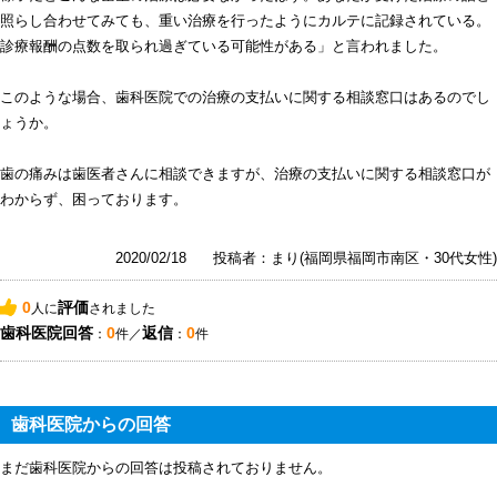
照らし合わせてみても、重い治療を行ったようにカルテに記録されている。
診療報酬の点数を取られ過ぎている可能性がある」と言われました。
このような場合、歯科医院での治療の支払いに関する相談窓口はあるのでし
ょうか。
歯の痛みは歯医者さんに相談できますが、治療の支払いに関する相談窓口が
わからず、困っております。
2020/02/18
投稿者：まり(福岡県福岡市南区・30代女性)
0
評価
人に
されました
歯科医院回答
0
返信
0
：
件／
：
件
歯科医院からの回答
まだ歯科医院からの回答は投稿されておりません。