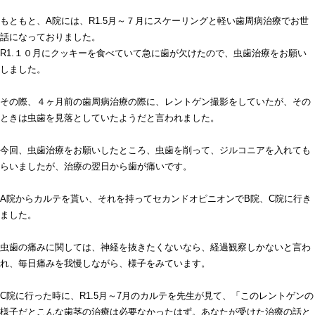
もともと、A院には、R1.5月～７月にスケーリングと軽い歯周病治療でお世
話になっておりました。
R1.１０月にクッキーを食べていて急に歯が欠けたので、虫歯治療をお願い
しました。
その際、４ヶ月前の歯周病治療の際に、レントゲン撮影をしていたが、その
ときは虫歯を見落としていたようだと言われました。
今回、虫歯治療をお願いしたところ、虫歯を削って、ジルコニアを入れても
らいましたが、治療の翌日から歯が痛いです。
A院からカルテを貰い、それを持ってセカンドオピニオンでB院、C院に行き
ました。
虫歯の痛みに関しては、神経を抜きたくないなら、経過観察しかないと言わ
れ、毎日痛みを我慢しながら、様子をみています。
C院に行った時に、R1.5月～7月のカルテを先生が見て、「このレントゲンの
様子だとこんな歯茎の治療は必要なかったはず。あなたが受けた治療の話と