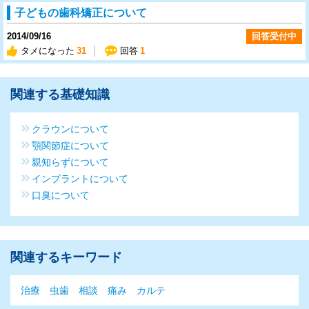
子どもの歯科矯正について
2014/09/16
回答受付中
タメになった
31
回答
1
関連する基礎知識
クラウンについて
顎関節症について
親知らずについて
インプラントについて
口臭について
関連するキーワード
治療
虫歯
相談
痛み
カルテ