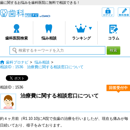
歯に関するお悩みを歯科医院に無料で相談できる！
歯科プロナビ
ログイン
歯科医院検索
悩み相談
ランキング
コラム
検索
歯科プロナビ
>
悩み相談
>
相談ID：1536 治療費に関する相談窓口について
相談ID：1536
回答受付中
治療費に関する相談窓口について
約４ヶ月前（R1.10.10)にA院で虫歯の治療を行いましたが、現在も痛みが毎
日続いており、様子をみております。