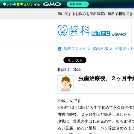
無料診断
歯に関するお悩みを歯科医院に無料で相談でき
歯科
歯科プロナビ
>
悩み相談
>
相談ID：
相談ID：1535
虫歯治療後、２ヶ月半
30歳、女です。
2019年10月10日に人生で初めて永久歯の
虫歯治療後、２ヶ月半ほど経過しましたが
現状は、常温の水はしみるので、ぬるま湯
るい豆腐、ぬるい麺類、パン等は噛めるよ