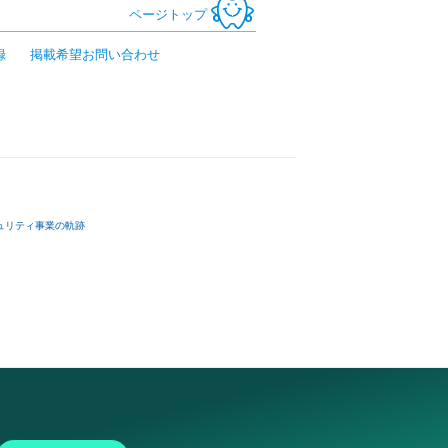
ページトップ
録
掲載希望お問い合わせ
ュリティ事業の軌跡