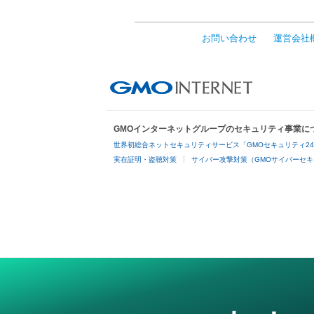
お問い合わせ
運営会社
GMOインターネットグループのセキュリティ事業に
世界初総合ネットセキュリティサービス「GMOセキュリティ2
実在証明・盗聴対策
サイバー攻撃対策（GMOサイバーセキ