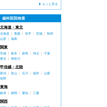
もっと見る
歯科医院検索
北海道・東北
北海道
青森
岩手
宮城
秋田
山形
福島
関東
茨城
栃木
群馬
埼玉
千葉
東京
神奈川
甲信越・北陸
新潟
富山
石川
福井
山梨
長野
東海
岐阜
静岡
愛知
三重
関西