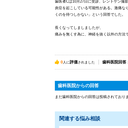
歯医者Cは10月27日に受診、レントゲン
炎症を起こしている可能性がある。激痛な
くのを待つしかない」という回答でした。
長くなってしましましたが、
痛みを無くす為に、神経を抜く以外の方法
0
評価
歯科医院回答
人に
されました
歯科医院からの回答
まだ歯科医院からの回答は投稿されており
関連する悩み相談