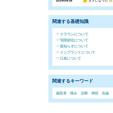
2014/09/16
タメになった
31
関連する基礎知識
クラウンについて
顎関節症について
親知らずについて
インプラントについて
口臭について
関連するキーワード
歯医者
痛み
治療
神経
虫歯