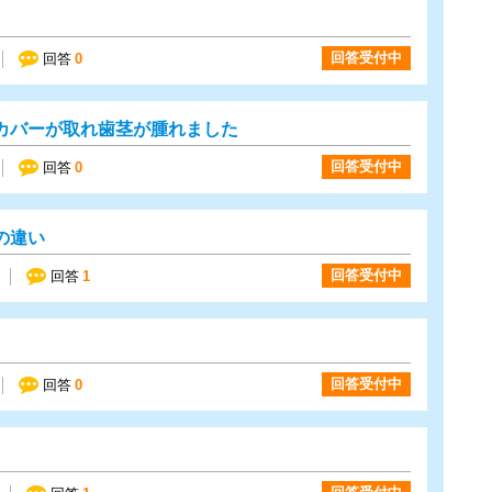
回答受付中
回答
0
カバーが取れ歯茎が腫れました
回答受付中
回答
0
の違い
回答受付中
回答
1
回答受付中
回答
0