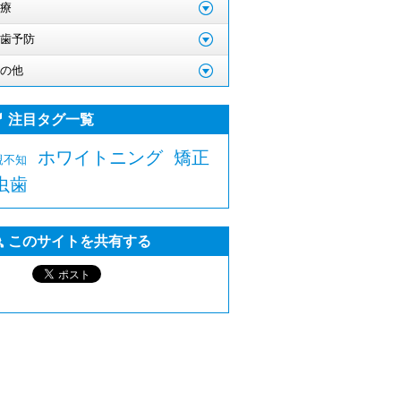
療
歯予防
の他
注目タグ一覧
ホワイトニング
矯正
親不知
虫歯
このサイトを共有する