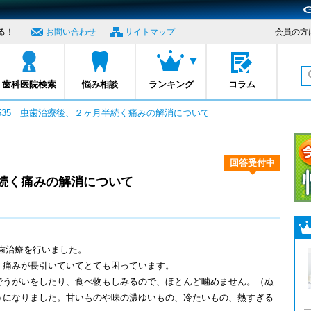
る！
お問い合わせ
サイトマップ
会員の方
プロナビ
歯科医院検索
悩み相談
ランキング
コラム
1535 虫歯治療後、２ヶ月半続く痛みの解消について
回答受付中
続く痛みの解消について
虫歯治療を行いました。
、痛みが長引いていてとても困っています。
でうがいをしたり、食べ物もしみるので、ほとんど噛めません。（ぬ
うになりました。甘いものや味の濃ゆいもの、冷たいもの、熱すぎる