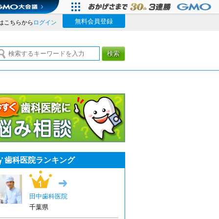
無料会員登録
はこちらから
ログイン
検索
今すぐ歯科医院に悩み相談
歯科医院ランキング
1位
→
田中歯科医院
千葉県