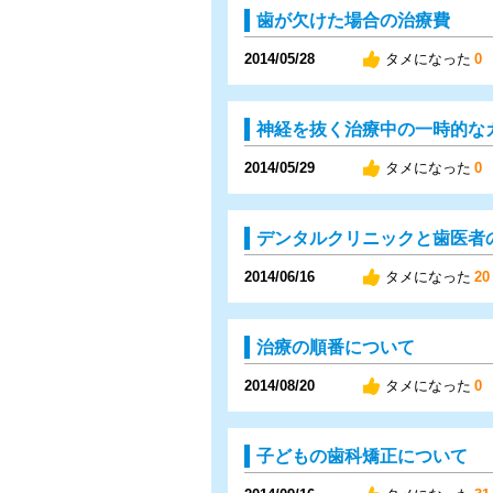
歯が欠けた場合の治療費
2014/05/28
タメになった
0
神経を抜く治療中の一時的な
2014/05/29
タメになった
0
デンタルクリニックと歯医者
2014/06/16
タメになった
20
治療の順番について
2014/08/20
タメになった
0
子どもの歯科矯正について