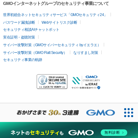
GMOインターネットグループのセキュリティ事業について
世界初総合ネットセキュリティサービス「GMOセキュリティ24」
パスワード漏洩診断
Webサイトリスク診断
セキュリティ相談AIチャットボット
実在証明・盗聴対策
サイバー攻撃対策（GMOサイバーセキュリティ byイエラエ）
サイバー攻撃対策（GMO Flatt Security）
なりすまし対策
セキュリティ事業の軌跡
無料診断