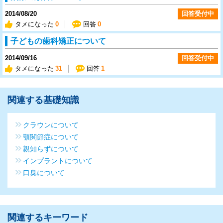
2014/08/20
回答受付中
タメになった
0
回答
0
子どもの歯科矯正について
2014/09/16
回答受付中
タメになった
31
回答
1
関連する基礎知識
クラウンについて
顎関節症について
親知らずについて
インプラントについて
口臭について
関連するキーワード