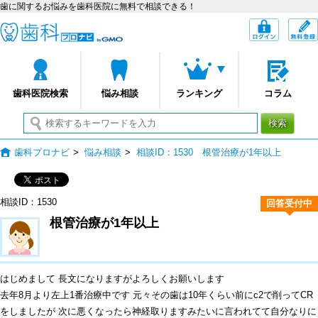
歯に関するお悩みを歯科医院に無料で相談できる！
歯科プロナビ
ログイン
歯科医院検索
悩み相談
ランキング
コラム
検索
歯科プロナビ
>
悩み相談
>
相談ID：1530 根管治療が1年以上
相談ID：1530
回答受付中
根管治療が1年以上
はじめまして 長文になりますがよろしくお願いします
去年8月より左上1番治療中です 元々その歯は10年くらい前にc2で削ってCR
をしましたが 次に悪くなったら神経取りますみたいに言われてて自分なりに