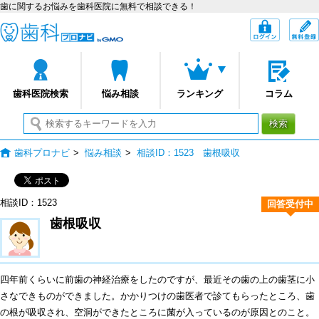
歯に関するお悩みを歯科医院に無料で相談できる！
歯科プロナビ
ログイン
歯科医院検索
悩み相談
ランキング
コラム
検索
歯科プロナビ
>
悩み相談
>
相談ID：1523 歯根吸収
相談ID：1523
回答受付中
歯根吸収
四年前くらいに前歯の神経治療をしたのですが、最近その歯の上の歯茎に小
さなできものができました。かかりつけの歯医者で診てもらったところ、歯
の根が吸収され、空洞ができたところに菌が入っているのが原因とのこと。