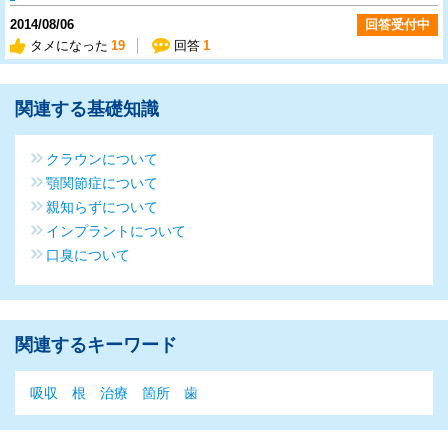
2014/08/06
回答受付中
タメになった
19
回答
1
関連する基礎知識
クラウンについて
顎関節症について
親知らずについて
インプラントについて
口臭について
関連するキーワード
吸収
根
治療
箇所
歯