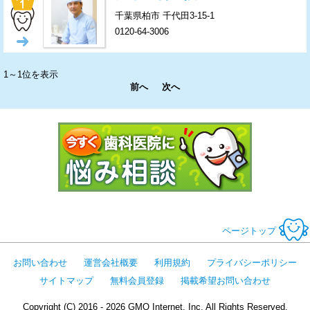
千葉県柏市 千代田3-15-1
0120-64-3006
→
1～1位を表示
前へ
次へ
今すぐ歯科医
ページトップ
お問い合わせ
運営会社概要
利用規約
プライバシーポリシー
サイトマップ
無料会員登録
掲載希望お問い合わせ
Copyright (C) 2016 - 2026 GMO Internet, Inc. All Rights Reserved.