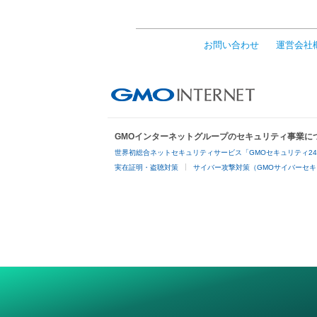
お問い合わせ
運営会社
GMOインターネットグループのセキュリティ事業に
世界初総合ネットセキュリティサービス「GMOセキュリティ2
実在証明・盗聴対策
サイバー攻撃対策（GMOサイバーセキ