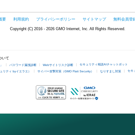
概要
利用規約
プライバシーポリシー
サイトマップ
無料会員登
Copyright (C) 2016 - 2026 GMO Internet, Inc. All Rights Reserved.
ついて
セキュリティ相談AIチャットボット
4」
パスワード漏洩診断
Webサイトリスク診断
セキ
ュリティ byイエラエ）
サイバー攻撃対策（GMO Flatt Security）
なりすまし対策