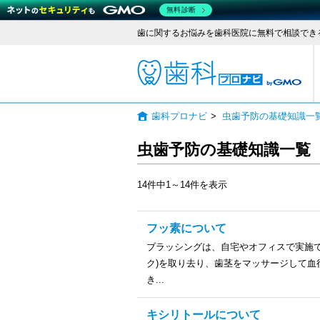
無料診断
歯に関するお悩みを歯科医院に無料で相談でき
歯科
歯科プロナビ
>
虫歯予防の基礎知識一
虫歯予防の基礎知識一覧
14件中1～14件を表示
フッ素について
ブラッシングは、自宅やオフィスで実施
ク)を取り去り、歯茎をマッサージして
き...
キシリトールについて