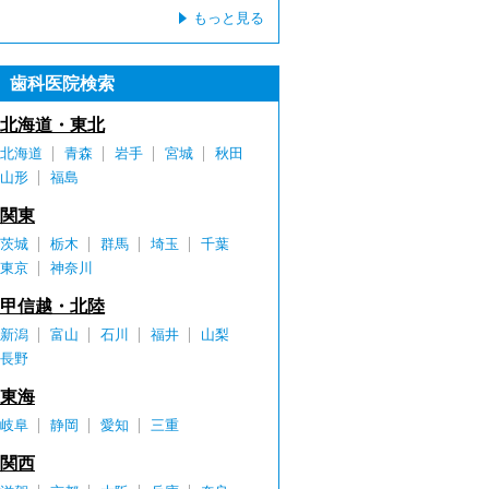
もっと見る
歯科医院検索
北海道・東北
北海道
青森
岩手
宮城
秋田
山形
福島
関東
茨城
栃木
群馬
埼玉
千葉
東京
神奈川
甲信越・北陸
新潟
富山
石川
福井
山梨
長野
東海
岐阜
静岡
愛知
三重
関西