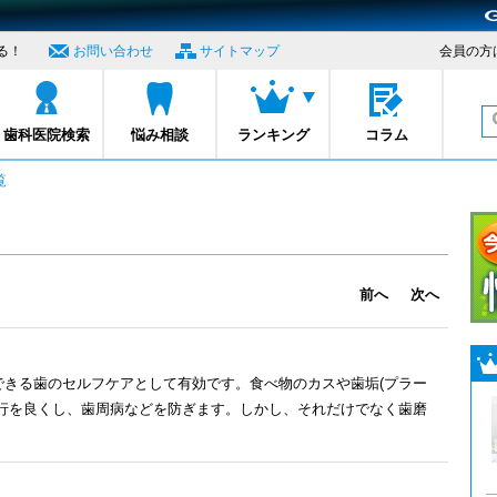
る！
お問い合わせ
サイトマップ
会員の方
プロナビ
歯科医院検索
悩み相談
ランキング
コラム
覧
前へ
次へ
できる歯のセルフケアとして有効です。食べ物のカスや歯垢(プラー
血行を良くし、歯周病などを防ぎます。しかし、それだけでなく歯磨