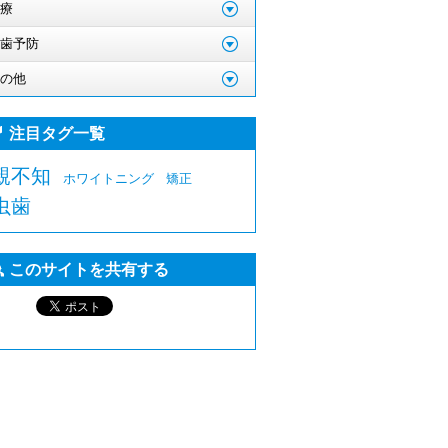
療
歯予防
の他
注目タグ一覧
親不知
ホワイトニング
矯正
虫歯
このサイトを共有する