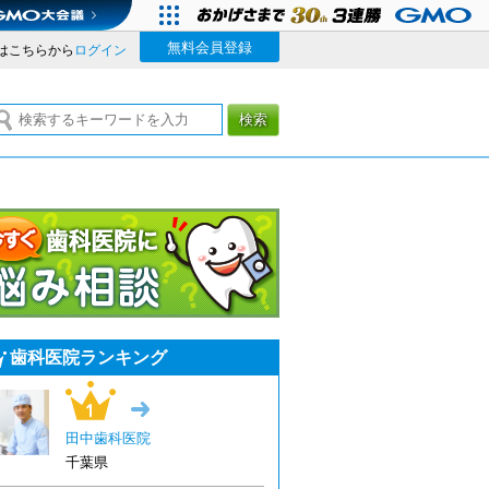
無料会員登録
はこちらから
ログイン
検索
今すぐ歯科医院に悩み相談
歯科医院ランキング
1位
→
田中歯科医院
千葉県